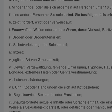
i. Minderjährige (oder die sich allgemein auf Personen unter 18 
ii. eine andere Person als Sie selbst sind. Sie bestätigen, falls er
b. zeigt, fördert, wirbt oder verweist auf:
i. Feuerwaffen, Waffen oder andere Waren, deren Verkauf, Besi
ii. Drogen oder Drogenutensilien;
iii. Selbstverletzung oder Selbstmord;
iv. Inzest;
v. jegliche Art von Grausamkeit;
vi. Gewalt, Vergewaltigung, fehlende Einwilligung, Hypnose, Rau
Bondage, extremes Fisten oder Genitalverstümmelung;
vii. Leichenschändungen;
viii. Urin, Kot oder Handlungen die sich auf Kot beziehen;
ix. Begleitservice, Sexhandel oder Prostitution;
c. unaufgeforderte sexuelle Inhalte oder Sprache enthält, die e
Weise als Sexualobjekt darstellt, oder gefälschte oder manipulie