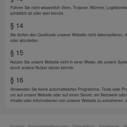
Führen Sie nicht wissentlich Viren, Trojaner, Würmer, Logikbombe
schädlich ist oder sein könnte.
§ 14
Sie dürfen den Quellcode unserer Website nicht dekompilieren, d
oder abzuleiten.
§ 15
Nutzen Sie unsere Website nicht in einer Weise, die unsere Sys
durch andere Nutzer stören könnte.
§ 16
Verwenden Sie keine automatisierten Programme, Tools oder Proz
um auf unsere Website oder auf einen Server, ein Netzwerk oder
Inhalte oder Informationen von unserer Website zu extrahieren,
Support
Nutzungsbedingungen
Datenschutz
Impressum
Ve