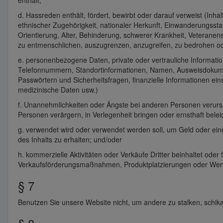
enthält;
d. Hassreden enthält, fördert, bewirbt oder darauf verweist (Inh
ethnischer Zugehörigkeit, nationaler Herkunft, Einwanderungsstat
Orientierung, Alter, Behinderung, schwerer Krankheit, Veterane
zu entmenschlichen, auszugrenzen, anzugreifen, zu bedrohen ode
e. personenbezogene Daten, private oder vertrauliche Information
Telefonnummern, Standortinformationen, Namen, Ausweisdokumen
Passwörtern und Sicherheitsfragen, finanzielle Informationen ei
medizinische Daten usw.)
f. Unannehmlichkeiten oder Ängste bei anderen Personen verursa
Personen verärgern, in Verlegenheit bringen oder ernsthaft bele
g. verwendet wird oder verwendet werden soll, um Geld oder ein
des Inhalts zu erhalten; und/oder
h. kommerzielle Aktivitäten oder Verkäufe Dritter beinhaltet ode
Verkaufsförderungsmaßnahmen, Produktplatzierungen oder Wer
§ 7
Benutzen Sie unsere Website nicht, um andere zu stalken, schik